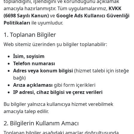
toplandığını, işlendiğini ve korunduğunu açıklamak
amacıyla hazırlanmıştır. Tüm uygulamalarımız,
KVKK
(6698 Sayılı Kanun)
ve
Google Ads Kullanıcı Güvenliği
Politikaları
ile uyumludur.
1. Toplanan Bilgiler
Web sitemiz üzerinden şu bilgiler toplanabilir:
İsim, soyisim
Telefon numarası
Adres veya konum bilgisi
(hizmet talebi için isteğe
bağlı)
Arıza açıklaması
gibi form içerikleri
IP adresi, cihaz bilgisi ve çerez verileri
Bu bilgiler yalnızca kullanıcıya hizmet verebilmek
amacıyla talep edilir.
2. Bilgilerin Kullanım Amacı
Toplanan bilgiler aşağıdaki amaçlar doğrultusunda