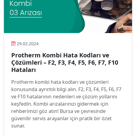
29.02.2024
Protherm Kombi Hata Kodları ve
Çözümleri – F2, F3, F4, F5, F6, F7, F10
Hataları
Protherm kombi hata kodları ve çözümleri
konusunda ayrıntılı bilgi alın. F2, F3, F4, F5, F6, F7
ve F10 hatalarının nedenleri ve çözüm yollarını
keşfedin. Kombi arızalarınızı gidermek için
rehberimizi göz atın! Bursa ve çevresinde
güvenilir servis arayanlar için pratik bir özet
sunar.