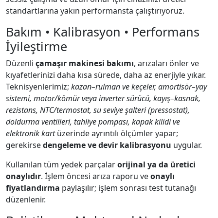
standartlarına yakın performansta çalıştırıyoruz.
Bakım • Kalibrasyon • Performans
İyileştirme
Düzenli
çamaşır makinesi bakımı
, arızaları önler ve
kıyafetlerinizi daha kısa sürede, daha az enerjiyle yıkar.
Teknisyenlerimiz;
kazan–rulman ve keçeler, amortisör–yay
sistemi, motor/kömür veya inverter sürücü, kayış–kasnak,
rezistans, NTC/termostat, su seviye şalteri (pressostat),
doldurma ventilleri, tahliye pompası, kapak kilidi ve
elektronik kart
üzerinde ayrıntılı ölçümler yapar;
gerekirse
dengeleme ve devir kalibrasyonu
uygular.
Kullanılan tüm yedek parçalar
orijinal ya da üretici
onaylıdır
. İşlem öncesi arıza raporu ve
onaylı
fiyatlandırma
paylaşılır; işlem sonrası test tutanağı
düzenlenir.