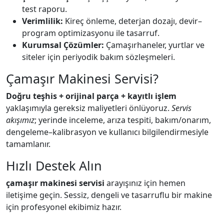
test raporu.
Verimlilik:
Kireç önleme, deterjan dozajı, devir–
program optimizasyonu ile tasarruf.
Kurumsal Çözümler:
Çamaşırhaneler, yurtlar ve
siteler için periyodik bakım sözleşmeleri.
Çamaşır Makinesi Servisi?
Doğru teşhis + orijinal parça + kayıtlı işlem
yaklaşımıyla gereksiz maliyetleri önlüyoruz.
Servis
akışımız
; yerinde inceleme, arıza tespiti, bakım/onarım,
dengeleme–kalibrasyon ve kullanıcı bilgilendirmesiyle
tamamlanır.
Hızlı Destek Alın
çamaşır makinesi servisi
arayışınız için hemen
iletişime geçin. Sessiz, dengeli ve tasarruflu bir makine
için profesyonel ekibimiz hazır.