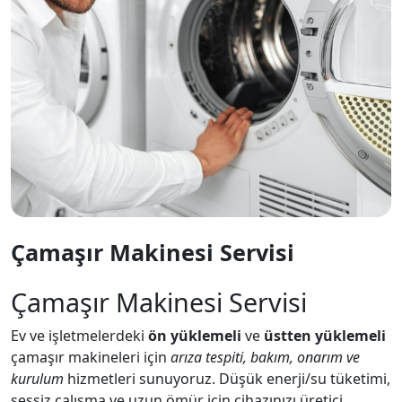
Çamaşır Makinesi Servisi
Çamaşır Makinesi Servisi
Ev ve işletmelerdeki
ön yüklemeli
ve
üstten yüklemeli
çamaşır makineleri için
arıza tespiti, bakım, onarım ve
kurulum
hizmetleri sunuyoruz. Düşük enerji/su tüketimi,
sessiz çalışma ve uzun ömür için cihazınızı üretici