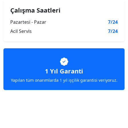
Çalışma Saatleri
Pazartesi - Pazar
7/24
Acil Servis
7/24
1 Yıl Garanti
Yapılan tüm onarımlarda 1 yıl işçilik garantisi veriyoruz.
Hemen Servis Talebinde