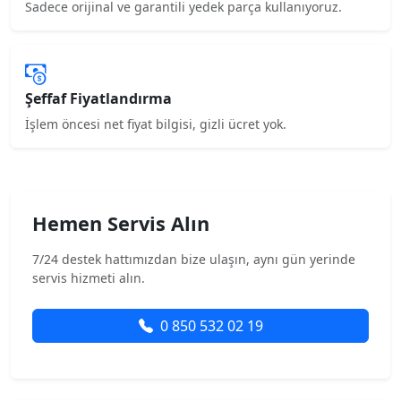
Sadece orijinal ve garantili yedek parça kullanıyoruz.
Şeffaf Fiyatlandırma
İşlem öncesi net fiyat bilgisi, gizli ücret yok.
Hemen Servis Alın
7/24 destek hattımızdan bize ulaşın, aynı gün yerinde
servis hizmeti alın.
0 850 532 02 19