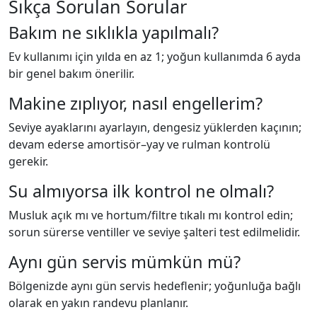
Sıkça Sorulan Sorular
Bakım ne sıklıkla yapılmalı?
Ev kullanımı için yılda en az 1; yoğun kullanımda 6 ayda
bir genel bakım önerilir.
Makine zıplıyor, nasıl engellerim?
Seviye ayaklarını ayarlayın, dengesiz yüklerden kaçının;
devam ederse amortisör–yay ve rulman kontrolü
gerekir.
Su almıyorsa ilk kontrol ne olmalı?
Musluk açık mı ve hortum/filtre tıkalı mı kontrol edin;
sorun sürerse ventiller ve seviye şalteri test edilmelidir.
Aynı gün servis mümkün mü?
Bölgenizde aynı gün servis hedeflenir; yoğunluğa bağlı
olarak en yakın randevu planlanır.