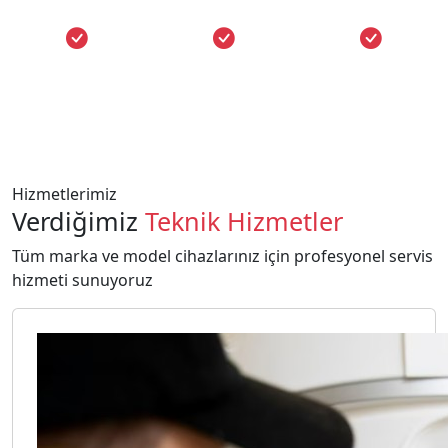
1 Yıl Garanti
Orijinal Parça
Uzman Kadro
Hizmetlerimiz
Verdiğimiz
Teknik Hizmetler
Tüm marka ve model cihazlarınız için profesyonel servis
hizmeti sunuyoruz