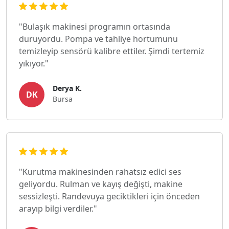
"Bulaşık makinesi programın ortasında
duruyordu. Pompa ve tahliye hortumunu
temizleyip sensörü kalibre ettiler. Şimdi tertemiz
yıkıyor."
Derya K.
DK
Bursa
"Kurutma makinesinden rahatsız edici ses
geliyordu. Rulman ve kayış değişti, makine
sessizleşti. Randevuya geciktikleri için önceden
arayıp bilgi verdiler."