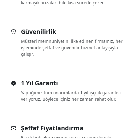
karmaşık arızaları bile kısa sürede çözer.
Güvenilirlik
Müşteri memnuniyetini ilke edinen firmamız, her
işleminde şeffaf ve güvenilir hizmet anlayışıyla
çalışır.
1 Yıl Garanti
Yaptığımız tüm onarımlarda 1 yıl işçilik garantisi
veriyoruz. Böylece içiniz her zaman rahat olur.
Şeffaf Fiyatlandırma
Farklı bütçelere uygun servis seçenekleriyle