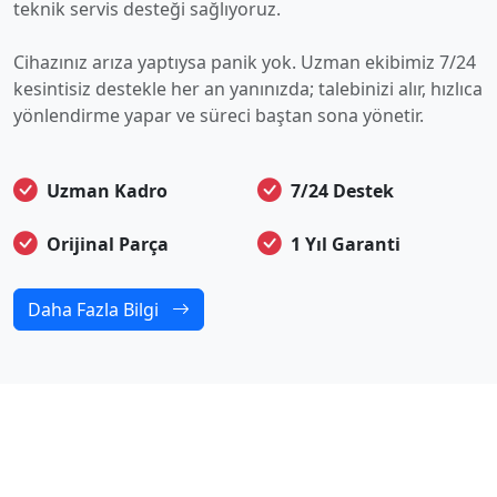
teknik servis desteği sağlıyoruz.
Cihazınız arıza yaptıysa panik yok. Uzman ekibimiz 7/24
kesintisiz destekle her an yanınızda; talebinizi alır, hızlıca
yönlendirme yapar ve süreci baştan sona yönetir.
Uzman Kadro
7/24 Destek
Orijinal Parça
1 Yıl Garanti
Daha Fazla Bilgi