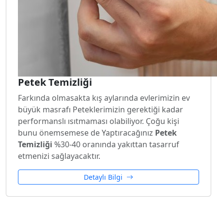
Petek Temizliği
Farkında olmasakta kış aylarında evlerimizin ev
büyük masrafı Peteklerimizin gerektiği kadar
performanslı ısıtmaması olabiliyor. Çoğu kişi
bunu önemsemese de Yaptıracağınız
Petek
Temizliği
%30-40 oranında yakıttan tasarruf
etmenizi sağlayacaktır.
Detaylı Bilgi