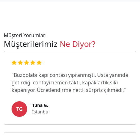
Müşteri Yorumları
Müşterilerimiz
Ne Diyor?
"Buzdolabı kapı contası yıpranmıştı. Usta yanında
getirdiği contayı hemen taktı, kapak artık sıkı
kapanıyor. Ücretlendirme netti, sürpriz çıkmadı."
Tuna G.
TG
İstanbul