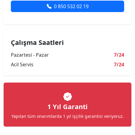
0 850 532 02 19
Çalışma Saatleri
Pazartesi - Pazar
7/24
Acil Servis
7/24
1 Yıl Garanti
Yapılan tüm onarımlarda 1 yıl işçilik garantisi veriyoruz.