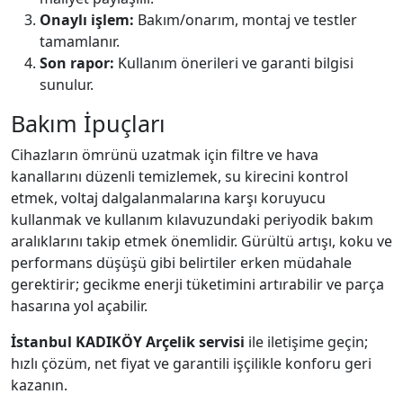
Onaylı işlem:
Bakım/onarım, montaj ve testler
tamamlanır.
Son rapor:
Kullanım önerileri ve garanti bilgisi
sunulur.
Bakım İpuçları
Cihazların ömrünü uzatmak için filtre ve hava
kanallarını düzenli temizlemek, su kirecini kontrol
etmek, voltaj dalgalanmalarına karşı koruyucu
kullanmak ve kullanım kılavuzundaki periyodik bakım
aralıklarını takip etmek önemlidir. Gürültü artışı, koku ve
performans düşüşü gibi belirtiler erken müdahale
gerektirir; gecikme enerji tüketimini artırabilir ve parça
hasarına yol açabilir.
İstanbul KADIKÖY Arçelik servisi
ile iletişime geçin;
hızlı çözüm, net fiyat ve garantili işçilikle konforu geri
kazanın.