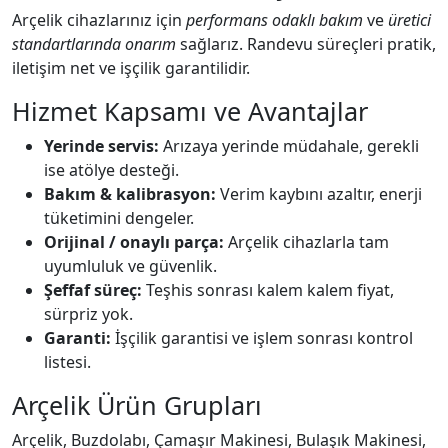
Arçelik cihazlarınız için
performans odaklı bakım
ve
üretici
standartlarında onarım
sağlarız. Randevu süreçleri pratik,
iletişim net ve işçilik garantilidir.
Hizmet Kapsamı ve Avantajlar
Yerinde servis:
Arızaya yerinde müdahale, gerekli
ise atölye desteği.
Bakım & kalibrasyon:
Verim kaybını azaltır, enerji
tüketimini dengeler.
Orijinal / onaylı parça:
Arçelik cihazlarla tam
uyumluluk ve güvenlik.
Şeffaf süreç:
Teşhis sonrası kalem kalem fiyat,
sürpriz yok.
Garanti:
İşçilik garantisi ve işlem sonrası kontrol
listesi.
Arçelik Ürün Grupları
Arçelik, Buzdolabı, Çamaşır Makinesi, Bulaşık Makinesi,