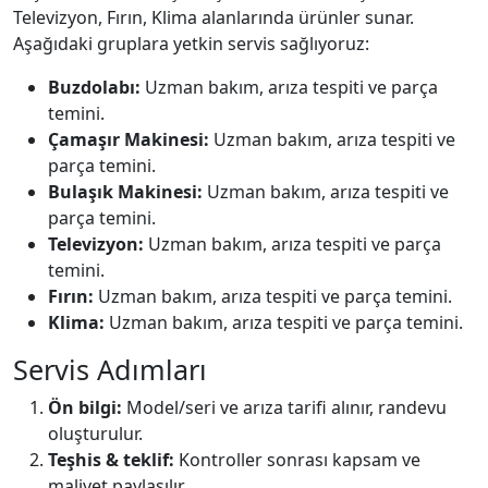
Televizyon, Fırın, Klima alanlarında ürünler sunar.
Aşağıdaki gruplara yetkin servis sağlıyoruz:
Buzdolabı:
Uzman bakım, arıza tespiti ve parça
temini.
Çamaşır Makinesi:
Uzman bakım, arıza tespiti ve
parça temini.
Bulaşık Makinesi:
Uzman bakım, arıza tespiti ve
parça temini.
Televizyon:
Uzman bakım, arıza tespiti ve parça
temini.
Fırın:
Uzman bakım, arıza tespiti ve parça temini.
Klima:
Uzman bakım, arıza tespiti ve parça temini.
Servis Adımları
Ön bilgi:
Model/seri ve arıza tarifi alınır, randevu
oluşturulur.
Teşhis & teklif:
Kontroller sonrası kapsam ve
maliyet paylaşılır.