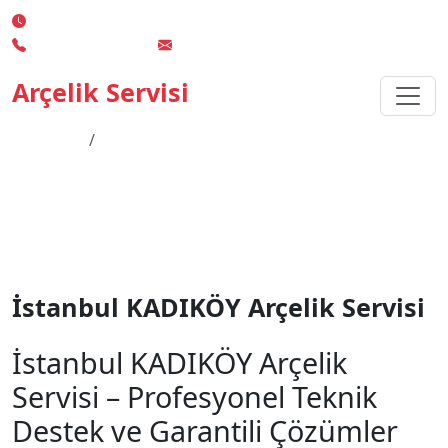
7/24 Kesintisiz Servis Desteği
0 850 532 02 19
info@teknikserviscozumhatti.com.tr
Arçelik Servisi
Anasayfa
İstanbul KADIKÖY Arçelik Servisi
İstanbul KADIKÖY Arçelik
Servisi
İstanbul KADIKÖY Arçelik Servisi
İstanbul KADIKÖY Arçelik
Servisi – Profesyonel Teknik
Destek ve Garantili Çözümler