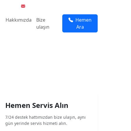
32 02 19
info@teknikserviscozumhatti.com.tr
Hakkımızda
Bize
Hemen
ulaşın
Ara
Hemen Servis Alın
7/24 destek hattımızdan bize ulaşın, aynı
gün yerinde servis hizmeti alın.