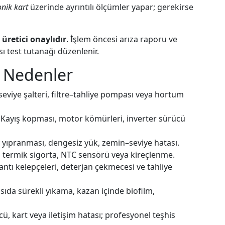
onik kart
üzerinde ayrıntılı ölçümler yapar; gerekirse
 üretici onaylıdır
. İşlem öncesi arıza raporu ve
sı test tutanağı düzenlenir.
l Nedenler
, seviye şalteri, filtre–tahliye pompası veya hortum
Kayış kopması, motor kömürleri, inverter sürücü
yıpranması, dengesiz yük, zemin–seviye hatası.
 termik sigorta, NTC sensörü veya kireçlenme.
ntı kelepçeleri, deterjan çekmecesi ve tahliye
sıda sürekli yıkama, kazan içinde biofilm,
, kart veya iletişim hatası; profesyonel teşhis