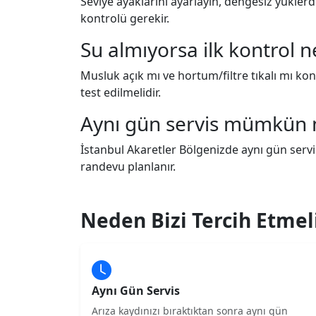
Seviye ayaklarını ayarlayın, dengesiz yükle
kontrolü gerekir.
Su almıyorsa ilk kontrol n
Musluk açık mı ve hortum/filtre tıkalı mı kont
test edilmelidir.
Aynı gün servis mümkün
İstanbul Akaretler Bölgenizde aynı gün servi
randevu planlanır.
Neden Bizi Tercih Etmeli
Aynı Gün Servis
Arıza kaydınızı bıraktıktan sonra aynı gün