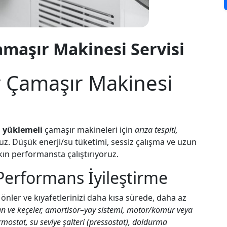
amaşır Makinesi Servisi
r Çamaşır Makinesi
 yüklemeli
çamaşır makineleri için
arıza tespiti,
z. Düşük enerji/su tüketimi, sessiz çalışma ve uzun
akın performansta çalıştırıyoruz.
Performans İyileştirme
ı önler ve kıyafetlerinizi daha kısa sürede, daha az
 ve keçeler, amortisör–yay sistemi, motor/kömür veya
rmostat, su seviye şalteri (pressostat), doldurma