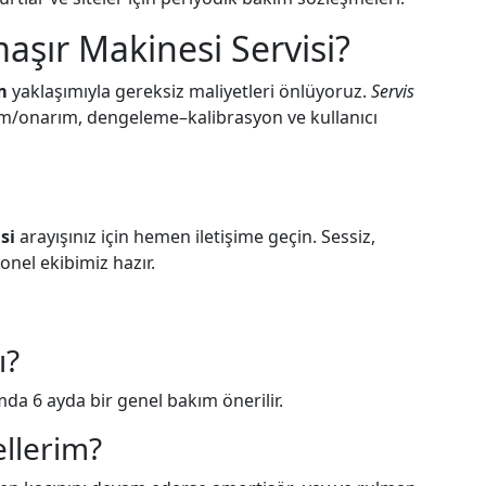
aşır Makinesi Servisi?
m
yaklaşımıyla gereksiz maliyetleri önlüyoruz.
Servis
akım/onarım, dengeleme–kalibrasyon ve kullanıcı
si
arayışınız için hemen iletişime geçin. Sessiz,
onel ekibimiz hazır.
ı?
mda 6 ayda bir genel bakım önerilir.
ellerim?