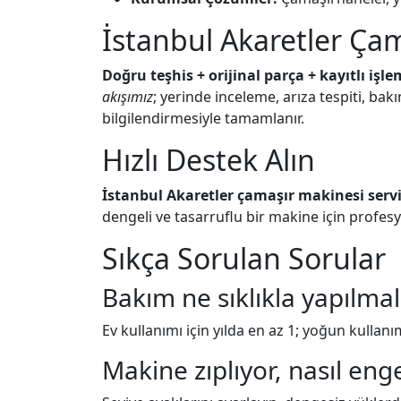
İstanbul Akaretler Çam
Doğru teşhis + orijinal parça + kayıtlı işle
akışımız
; yerinde inceleme, arıza tespiti, b
bilgilendirmesiyle tamamlanır.
Hızlı Destek Alın
İstanbul Akaretler çamaşır makinesi servi
dengeli ve tasarruflu bir makine için profesy
Sıkça Sorulan Sorular
Bakım ne sıklıkla yapılmal
Ev kullanımı için yılda en az 1; yoğun kullanı
Makine zıplıyor, nasıl eng