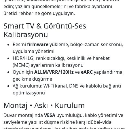
edin; yazılım güncellemelerini ve fabrika ayarlarını
üretici rehberine göre uygulayın.
Smart TV & Görüntü-Ses
Kalibrasyonu
Resmi
firmware
yükleme, bölge–zaman senkronu,
uygulama yönetimi
HDR/HLG, renk sıcaklığı, keskinlik ve hareket
(MEMC) ayarlarının kalibrasyonu
Oyun için
ALLM/VRR/120Hz
ve
eARC
yapılandırma,
gecikme düşürme
Ağ kurulumu: Wi-Fi kanal, DNS ve kablolu bağlantı
optimizasyonu
Montaj • Askı • Kurulum
Duvar montajında
VESA
uyumluluğu, kablo yönetimi ve
seviyeleme yapılır; düşme riskine karşı dübel–vida