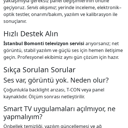
yaklaşımıyla gereksiz panel değişimlerinin önüne
geçiyoruz.
Servis akışımız
; yerinde inceleme, elektronik–
optik testler, onarım/bakım, yazılım ve kalibrasyon ile
sonuçlanır.
Hızlı Destek Alın
İstanbul Bomonti televizyon servisi
arıyorsanız; net
görüntü, stabil yazılım ve güçlü ses için hemen iletişime
geçin. Profesyonel ekibimiz aynı gün çözüm için hazır.
Sıkça Sorulan Sorular
Ses var, görüntü yok. Neden olur?
Çoğunlukla backlight arızası, T-CON veya panel
kaynaklıdır. Ölçüm sonrası netleştirilir.
Smart TV uygulamaları açılmıyor, ne
yapmalıyım?
Önbellek temizliği, yazılım güncellemesi ve ağ