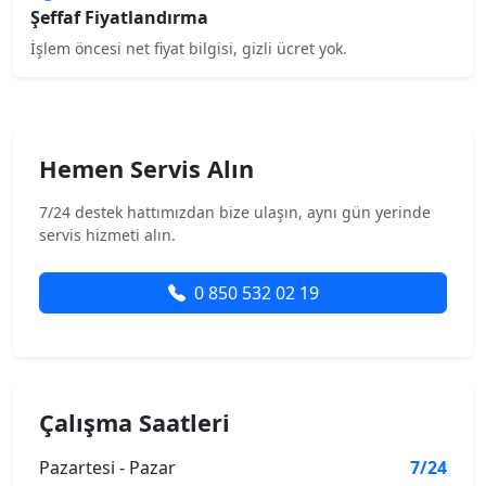
Şeffaf Fiyatlandırma
İşlem öncesi net fiyat bilgisi, gizli ücret yok.
Hemen Servis Alın
7/24 destek hattımızdan bize ulaşın, aynı gün yerinde
servis hizmeti alın.
0 850 532 02 19
Çalışma Saatleri
Pazartesi - Pazar
7/24