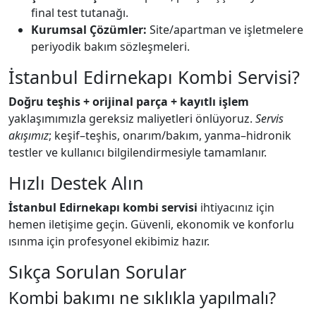
final test tutanağı.
Kurumsal Çözümler:
Site/apartman ve işletmelere
periyodik bakım sözleşmeleri.
İstanbul Edirnekapı Kombi Servisi?
Doğru teşhis + orijinal parça + kayıtlı işlem
yaklaşımımızla gereksiz maliyetleri önlüyoruz.
Servis
akışımız
; keşif–teşhis, onarım/bakım, yanma–hidronik
testler ve kullanıcı bilgilendirmesiyle tamamlanır.
Hızlı Destek Alın
İstanbul Edirnekapı kombi servisi
ihtiyacınız için
hemen iletişime geçin. Güvenli, ekonomik ve konforlu
ısınma için profesyonel ekibimiz hazır.
Sıkça Sorulan Sorular
Kombi bakımı ne sıklıkla yapılmalı?