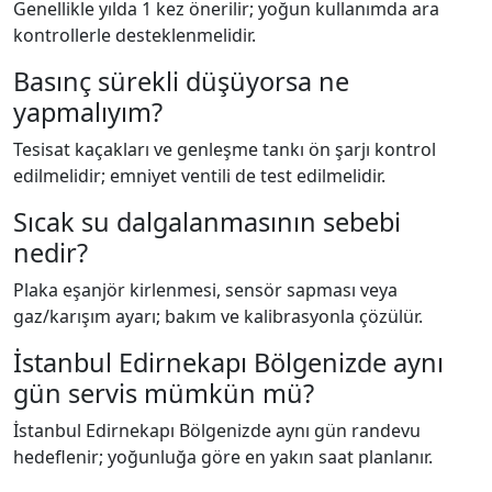
Genellikle yılda 1 kez önerilir; yoğun kullanımda ara
kontrollerle desteklenmelidir.
Basınç sürekli düşüyorsa ne
yapmalıyım?
Tesisat kaçakları ve genleşme tankı ön şarjı kontrol
edilmelidir; emniyet ventili de test edilmelidir.
Sıcak su dalgalanmasının sebebi
nedir?
Plaka eşanjör kirlenmesi, sensör sapması veya
gaz/karışım ayarı; bakım ve kalibrasyonla çözülür.
İstanbul Edirnekapı Bölgenizde aynı
gün servis mümkün mü?
İstanbul Edirnekapı Bölgenizde aynı gün randevu
hedeflenir; yoğunluğa göre en yakın saat planlanır.