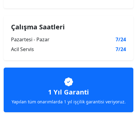
Çalışma Saatleri
Pazartesi - Pazar
7/24
Acil Servis
7/24
1 Yıl Garanti
Yapılan tüm onarımlarda 1 yıl işçilik garantisi veriyoruz.