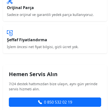
Orijinal Parça
Sadece orijinal ve garantili yedek parça kullanıyoruz.
Şeffaf Fiyatlandırma
İşlem öncesi net fiyat bilgisi, gizli ücret yok.
Hemen Servis Alın
7/24 destek hattımızdan bize ulaşın, aynı gün yerinde
servis hizmeti alın.
0 850 532 02 19