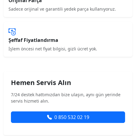
Orijinal Parça
Sadece orijinal ve garantili yedek parça kullanıyoruz.
Şeffaf Fiyatlandırma
İşlem öncesi net fiyat bilgisi, gizli ücret yok.
Hemen Servis Alın
7/24 destek hattımızdan bize ulaşın, aynı gün yerinde
servis hizmeti alın.
0 850 532 02 19