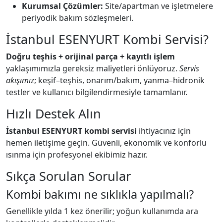
Kurumsal Çözümler:
Site/apartman ve işletmelere
periyodik bakım sözleşmeleri.
İstanbul ESENYURT Kombi Servisi?
Doğru teşhis + orijinal parça + kayıtlı işlem
yaklaşımımızla gereksiz maliyetleri önlüyoruz.
Servis
akışımız
; keşif–teşhis, onarım/bakım, yanma–hidronik
testler ve kullanıcı bilgilendirmesiyle tamamlanır.
Hızlı Destek Alın
İstanbul ESENYURT kombi servisi
ihtiyacınız için
hemen iletişime geçin. Güvenli, ekonomik ve konforlu
ısınma için profesyonel ekibimiz hazır.
Sıkça Sorulan Sorular
Kombi bakımı ne sıklıkla yapılmalı?
Genellikle yılda 1 kez önerilir; yoğun kullanımda ara