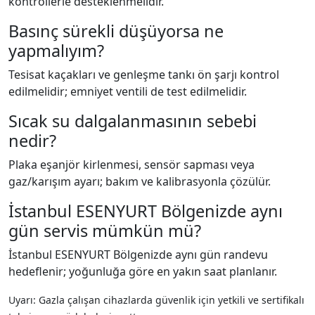
kontrollerle desteklenmelidir.
Basınç sürekli düşüyorsa ne
yapmalıyım?
Tesisat kaçakları ve genleşme tankı ön şarjı kontrol
edilmelidir; emniyet ventili de test edilmelidir.
Sıcak su dalgalanmasının sebebi
nedir?
Plaka eşanjör kirlenmesi, sensör sapması veya
gaz/karışım ayarı; bakım ve kalibrasyonla çözülür.
İstanbul ESENYURT Bölgenizde aynı
gün servis mümkün mü?
İstanbul ESENYURT Bölgenizde aynı gün randevu
hedeflenir; yoğunluğa göre en yakın saat planlanır.
Uyarı: Gazla çalışan cihazlarda güvenlik için yetkili ve sertifikalı