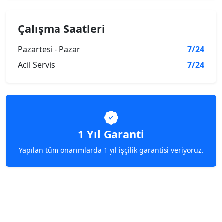
Çalışma Saatleri
Pazartesi - Pazar
7/24
Acil Servis
7/24
1 Yıl Garanti
Yapılan tüm onarımlarda 1 yıl işçilik garantisi veriyoruz.