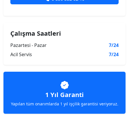
Çalışma Saatleri
Pazartesi - Pazar
7/24
Acil Servis
7/24
1 Yıl Garanti
Yapılan tüm onarımlarda 1 yıl işçilik garantisi veriyoruz.