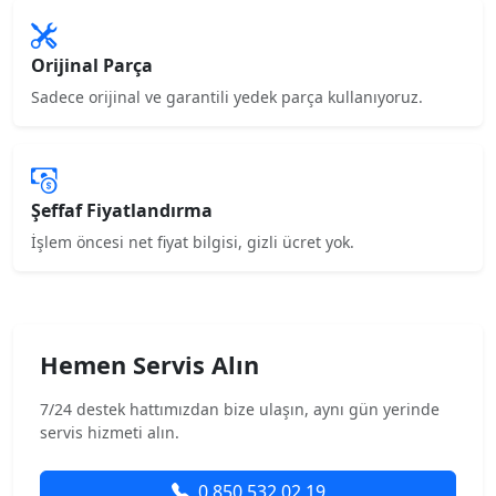
Orijinal Parça
Sadece orijinal ve garantili yedek parça kullanıyoruz.
Şeffaf Fiyatlandırma
İşlem öncesi net fiyat bilgisi, gizli ücret yok.
Hemen Servis Alın
7/24 destek hattımızdan bize ulaşın, aynı gün yerinde
servis hizmeti alın.
0 850 532 02 19