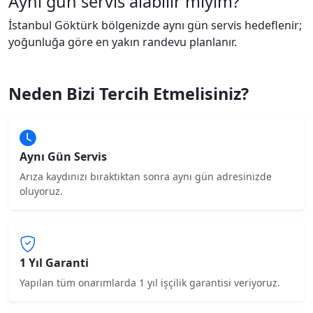
Aynı gün servis alabilir miyim?
İstanbul Göktürk bölgenizde aynı gün servis hedeflenir;
yoğunluğa göre en yakın randevu planlanır.
Neden Bizi Tercih Etmelisiniz?
Aynı Gün Servis
Arıza kaydınızı bıraktıktan sonra aynı gün adresinizde
oluyoruz.
1 Yıl Garanti
Yapılan tüm onarımlarda 1 yıl işçilik garantisi veriyoruz.