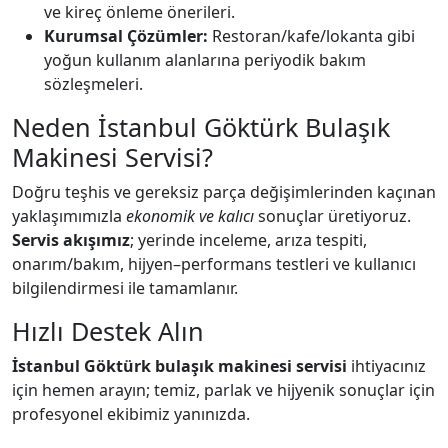
ve kireç önleme önerileri.
Kurumsal Çözümler:
Restoran/kafe/lokanta gibi
yoğun kullanım alanlarına periyodik bakım
sözleşmeleri.
Neden İstanbul Göktürk Bulaşık
Makinesi Servisi?
Doğru teşhis ve gereksiz parça değişimlerinden kaçınan
yaklaşımımızla
ekonomik ve kalıcı
sonuçlar üretiyoruz.
Servis akışımız
; yerinde inceleme, arıza tespiti,
onarım/bakım, hijyen–performans testleri ve kullanıcı
bilgilendirmesi ile tamamlanır.
Hızlı Destek Alın
İstanbul Göktürk bulaşık makinesi servisi
ihtiyacınız
için hemen arayın; temiz, parlak ve hijyenik sonuçlar için
profesyonel ekibimiz yanınızda.